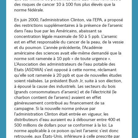
des risques de cancer 10 à 100 fois plus élevés que la
norme fédérale.
En juin 2000, l’administration Clinton, via l’EPA, a proposé
des restrictions supplémentaires à la présence de l’arsenic
dans l’eau bue par les Américains, abaissant sa
concentration légale maximale de 50 à 5 ppb. L’arsenic
est en effet responsable du cancer de la peau, de la vessie
et du poumon. L’année précédente, l’Académie
américaine des sciences avait elle-même demandé que la
norme soit ramenée à 10 ppb « de toute urgence ».
L’Association des administrateurs de l’eau potable des
Etats (ASDWA) s’est opposé à cette norme, réclamant
qu’elle soit ramenée à 20 ppb et que de nouvelles études
soient réalisées. Le président Bush Jr, suite à son élection,
à épousé la cause des industriels. Les secteurs du bois
(grands consommateurs d’arsenic) et de l’électricité (le
charbon contient de l’arsenic) avaient en effet
généreusement contribué au financement de sa
campagne. Si la nouvelle norme prévue par
l’administration Clinton était entrée en vigueur, les
distributeurs d’eau auraient eu à débourser entre 400 et
500 millions de dollars pour se conformer à la loi. La
norme applicable à ce poison qu’est l’arsenic s’est donc
retrouvée, aux États-Unis, inférieure à celle prescrite par