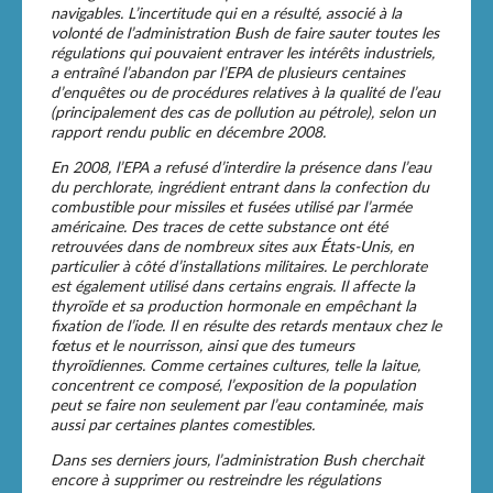
navigables. L’incertitude qui en a résulté, associé à la
volonté de l’administration Bush de faire sauter toutes les
régulations qui pouvaient entraver les intérêts industriels,
a entraîné l’abandon par l’EPA de plusieurs centaines
d’enquêtes ou de procédures relatives à la qualité de l’eau
(principalement des cas de pollution au pétrole), selon un
rapport rendu public en décembre 2008.
En 2008, l’EPA a refusé d’interdire la présence dans l’eau
du perchlorate, ingrédient entrant dans la confection du
combustible pour missiles et fusées utilisé par l’armée
américaine. Des traces de cette substance ont été
retrouvées dans de nombreux sites aux États-Unis, en
particulier à côté d’installations militaires. Le perchlorate
est également utilisé dans certains engrais. Il affecte la
thyroïde et sa production hormonale en empêchant la
fixation de l’iode. Il en résulte des retards mentaux chez le
fœtus et le nourrisson, ainsi que des tumeurs
thyroïdiennes. Comme certaines cultures, telle la laitue,
concentrent ce composé, l’exposition de la population
peut se faire non seulement par l’eau contaminée, mais
aussi par certaines plantes comestibles.
Dans ses derniers jours, l’administration Bush cherchait
encore à supprimer ou restreindre les régulations