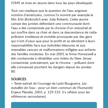
l’OMS et mise en œuvre dans tous les pays développés.
Tout ceci explique que la question de l’eau angoisse
nombre d’américains, comme l’a montré par exemple le
film
Erin Brokovitch
avec Julia Roberts. Cette œuvre
campe des juristes défendant une communauté dont
l’eau a été contaminée par le chrome d’un industriel et
qui souffre dans sa chair et dans sa descendance de cette
pollution insidieuse et invisible provoquée par des gens
qui n’ont d’yeux que pour le profit et se dérobent à leurs
responsabilités face aux indicibles blessures et aux
intenables cancers et malformations infligées aux enfants
des familles modestes. En mai 2003, la firme Honeywell a
été condamnée à réhabiliter une rivière du New Jersey
contaminée, précisément, par le chrome – polluant dont
elle connaissait pourtant les dangers depuis les années
80.
SOURCES
–
Texte extrait de l’ouvrage de Larbi Bouguerra,
Les
batailles de l’eau : pour un bien commun de l’humanité
,
Enjeux Planète, 2003, p. 129-133. S’y référer pour les
références secondaires).