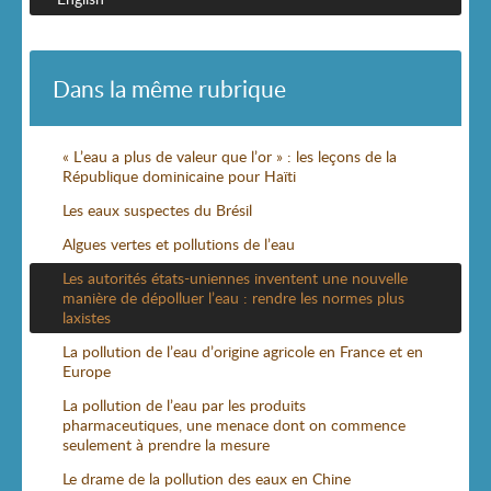
Dans la même rubrique
« L’eau a plus de valeur que l’or » : les leçons de la
République dominicaine pour Haïti
Les eaux suspectes du Brésil
Algues vertes et pollutions de l’eau
Les autorités états-uniennes inventent une nouvelle
manière de dépolluer l’eau : rendre les normes plus
laxistes
La pollution de l’eau d’origine agricole en France et en
Europe
La pollution de l’eau par les produits
pharmaceutiques, une menace dont on commence
seulement à prendre la mesure
Le drame de la pollution des eaux en Chine